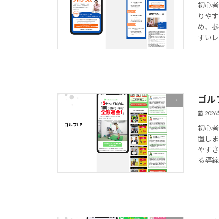
初心者
りやす
め、参
すいレ
ゴル
LP
202
初心者
置しま
やすさ
る導線