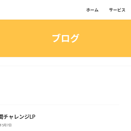
ホーム
サービス
ブログ
間チャレンジLP
6年5月7日