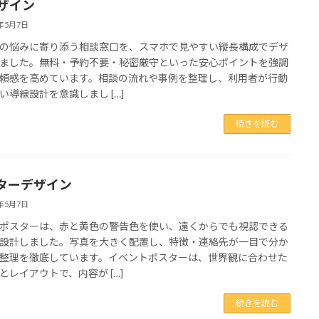
デザイン
6年5月7日
の悩みに寄り添う相談窓口を、スマホで見やすい縦長構成でデザ
ました。無料・予約不要・秘密厳守といった安心ポイントを強調
頼感を高めています。相談の流れや事例を整理し、利用者が行動
い導線設計を意識しまし […]
続きを読む
ターデザイン
6年5月7日
ポスターは、赤と黄色の警告色を使い、遠くからでも視認できる
設計しました。写真を大きく配置し、特徴・連絡先が一目で分か
整理を徹底しています。イベントポスターは、世界観に合わせた
とレイアウトで、内容が […]
続きを読む