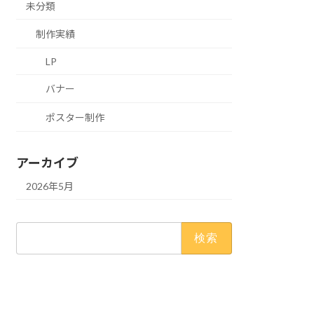
未分類
制作実績
LP
バナー
ポスター制作
アーカイブ
2026年5月
検
索: