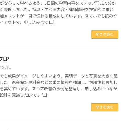
が安心して学べるよう、5日間の学習内容をステップ形式で分か
く整理しました。特典・学べる内容・講師情報を視覚的にまと
加メリットが一目で伝わる構成にしています。スマホでも読みや
イアウトで、申し込みまで […]
続きを読む
フLP
6年5月7日
でも成果がイメージしやすいよう、実績データと写真を大きく配
した。返金保証や料金などの重要情報を強調し、信頼性と参加し
を高めています。スコア改善の事例を整理し、申し込みにつなが
設計を意識したLPです […]
続きを読む